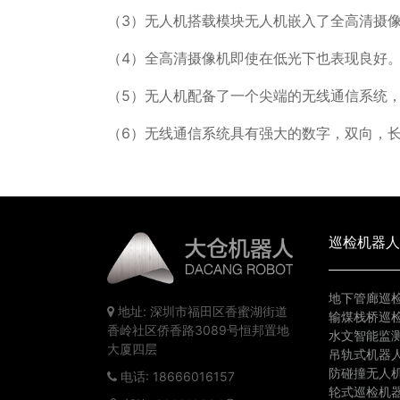
（3）无人机搭载模块无人机嵌入了全高清摄像
（4）全高清摄像机即使在低光下也表现良好
（5）无人机配备了一个尖端的无线通信系统
（6）无线通信系统具有强大的数字，双向，
巡检机器人
地下管廊巡
地址: 深圳市福田区香蜜湖街道
输煤栈桥巡
香岭社区侨香路3089号恒邦置地
水文智能监
大厦四层
吊轨式机器
防碰撞无人
电话: 18666016157
轮式巡检机