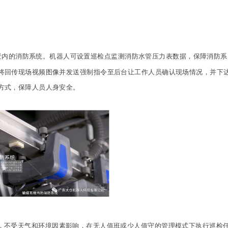
内的消防系统。机器人可设置巡检点监测消防水管压力表数据，保障消防系
将回传现场视频图像并发送强制指令至后台让工作人员确认现场情况，并下
方式，保障人员人身安全。
，不受天气和环境因素影响，在无人值班或少人值守的管理模式下执行巡检