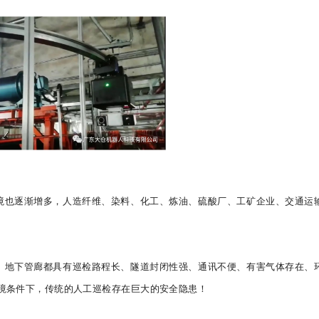
境也逐渐增多，人造纤维、染料、化工、炼油、硫酸厂、工矿企业、交通运
、地下管廊都具有巡检路程长、隧道封闭性强、通讯不便、有害气体存在、
境条件下，传统的人工巡检存在巨大的安全隐患！