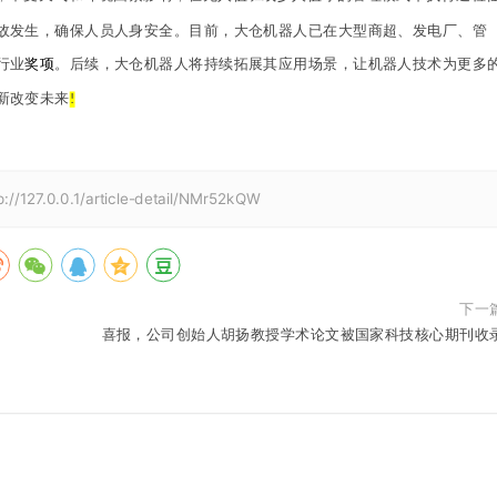
故发生，确保人员人身安全。目前，大仓机器人已在大型商超、发电厂、管
行业
奖项
。后续，大仓机器人将持续拓展其应用场景，让机器人技术为更多
新改变未来
!
p://127.0.0.1/article-detail/NMr52kQW
下一
喜报，公司创始人胡扬教授学术论文被国家科技核心期刊收