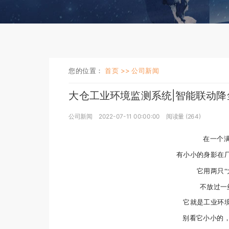
您的位置：
首页 >>
公司新闻
大仓工业环境监测系统|智能联动
公司新闻
2022-07-11 00:00:00
阅读量 (
264
)
在一个
有小小的身影在
它用两只
不放过一
它就是工业环境
别看它小小的