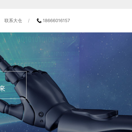
联系大仓
18666016157