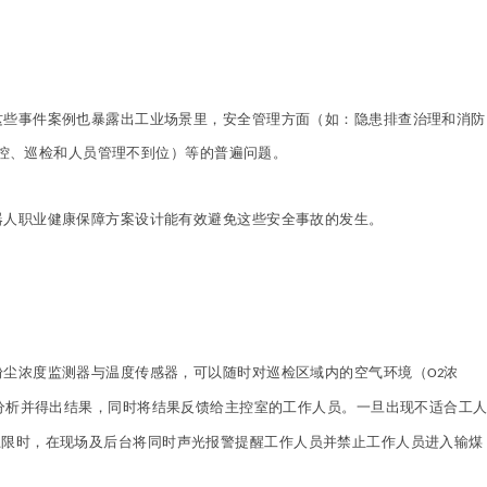
些事件案例也暴露出工业场景里，安全管理方面（如：隐患排查治理和消防
控、巡检和人员管理不到位）等的普遍问题。
人职业健康保障方案设计能有效避免这些安全事故的发生。
尘浓度监测器与温度传感器，可以随时对巡检区域内的空气环境（
浓
O2
分析并得出结果，同时将结果反馈给主控室的工作人员。一旦出现不适合工
上限时，在现场及后台将同时声光报警提醒工作人员并禁止工作人员进入输煤