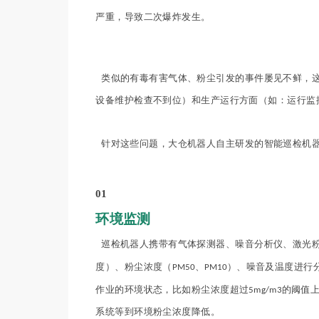
严重，导致二次爆炸发生。
类似的有毒有害气体、粉尘引发的事件屡见不鲜，这
设备维护检查不到位）和生产运行方面（如：运行监
针对这些问题，大仓机器人自主研发的智能巡检机器
01
环境监测
巡检机器人携带有气体探测器、噪音分析仪、激光粉
度）、粉尘浓度（
、
）、噪音及温度进行
PM50
PM10
作业的环境状态，比如粉尘浓度超过
的阈值
5mg/m3
系统等到环境粉尘浓度降低。