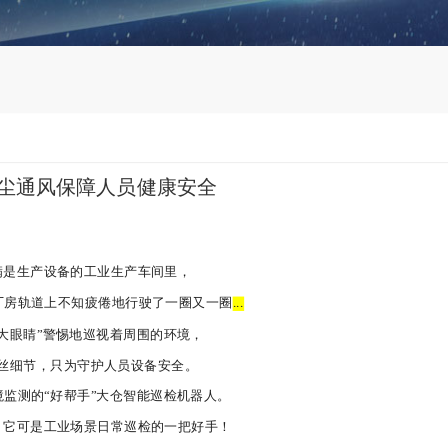
降尘通风保障人员健康安全
满是生产设备的工业生产车间里，
厂房轨道上不知疲倦地行驶了一圈又一圈
...
“大眼睛”警惕地巡视着周围的环境，
丝细节，只为守护人员设备安全。
监测的“好帮手”大仓智能巡检机器人。
，它可是工业场景日常巡检的一把好手！